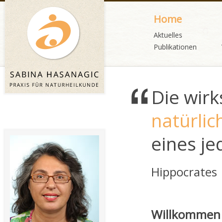
Home
Aktuelles
Publikationen
Die wirk
natürlic
eines je
Hippocrates
Willkommen